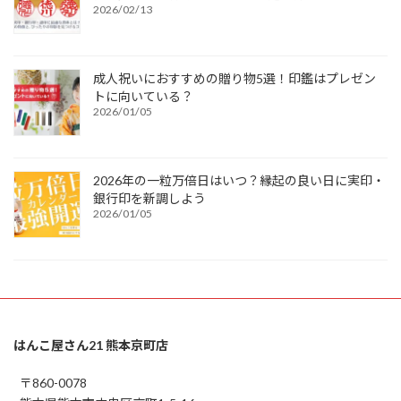
2026/02/13
成人祝いにおすすめの贈り物5選！印鑑はプレゼン
トに向いている？
2026/01/05
2026年の一粒万倍日はいつ？縁起の良い日に実印・
銀行印を新調しよう
2026/01/05
はんこ屋さん21 熊本京町店
〒860-0078