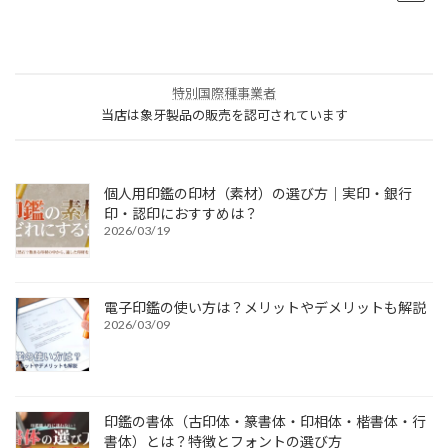
特別国際種事業者
当店は象牙製品の販売を認可されています
個人用印鑑の印材（素材）の選び方｜実印・銀行
印・認印におすすめは？
2026/03/19
電子印鑑の使い方は？メリットやデメリットも解説
2026/03/09
印鑑の書体（古印体・篆書体・印相体・楷書体・行
書体）とは？特徴とフォントの選び方