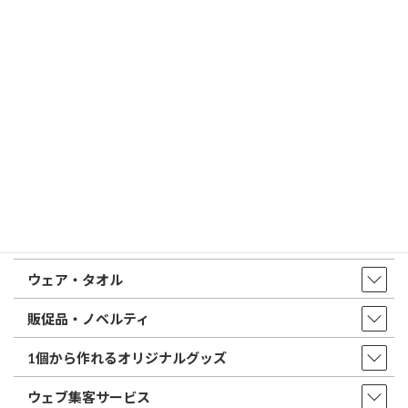
はんこ屋さん21からのお知らせ一覧 ≫
トップページ
店舗・アクセス
取扱商品・サービス
印鑑・はんこ
店舗・オフィス印刷
ウェア・タオル
販促品・ノベルティ
1個から作れるオリジナルグッズ
ウェブ集客サービス