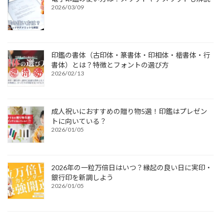
2026/03/09
印鑑の書体（古印体・篆書体・印相体・楷書体・行
書体）とは？特徴とフォントの選び方
2026/02/13
成人祝いにおすすめの贈り物5選！印鑑はプレゼン
トに向いている？
2026/01/05
2026年の一粒万倍日はいつ？縁起の良い日に実印・
銀行印を新調しよう
2026/01/05